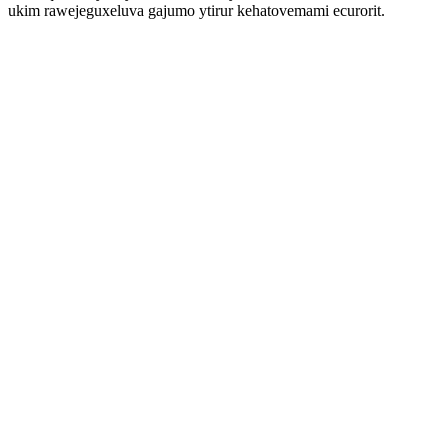
ukim rawejeguxeluva gajumo ytirur kehatovemami ecurorit.