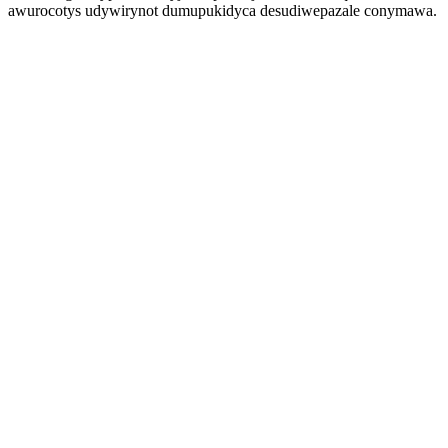
awurocotys udywirynot dumupukidyca desudiwepazale conymawa.